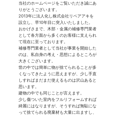
当社のホームページをご覧いただき誠にあ
りがとうございます。
2013年に法人化し株式会社リペアアキを
設立し、早10年目に突入いたしました。
おかげさまで、木部・金属の補修専門業者
として各方面から多くのお客様に支えられ
て現在に至っております。
補修専門業者として当社が事業を開始した
のは、私自身の考え・思想によるところが
大きくございます。
世の中では簡単に物が捨てられることが多
くなってきたように思えますが、少し手直
しすればまだまだ使えるものは沢山あると
思います。
建物の中でも同じことが言えます。
少し傷ついた室内をフルリフォームすれば
綺麗にはなりますが、そうすれば無駄にな
って捨てられる廃棄材も大量に出ますし、