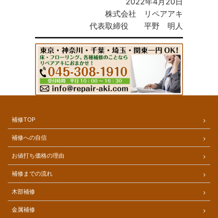
2022年4月20日
株式会社 リペアアキ
代表取締役 平野 明人
補修TOP
補修への自信
お値打ち価格の理由
補修までの流れ
木部補修
金属補修