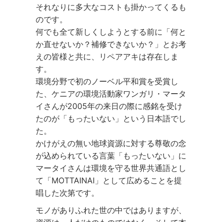
それなりに多大なコストも掛かってくるも
のです。
何でも全て新しくしようとする前に「何と
か直せないか？補修できないか？」とお考
えの皆様と共に、リペアアキは存在しま
す。
環境分野で初のノーベル平和賞を受賞し
た、ケニアの環境活動家ワンガリ・マータ
イさんが2005年の来日の際に感銘を受け
たのが「もったいない」という日本語でし
た。
かけがえの無い地球資源に対する尊敬の念
が込められている言葉「もったいない」に
マータイさんは環境を守る世界共通語とし
て「MOTTAINAI」として広めることを提
唱した次第です。
モノがありふれた世の中ではありますが、