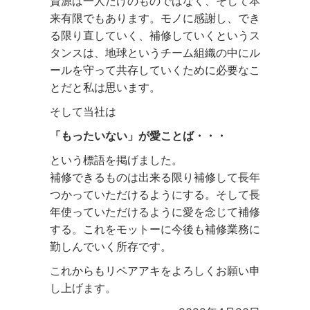
資源は一人だけのものではなく、そして本
来有限でもあります。モノに感謝し、でき
る限り直していく、補修していくというス
タンスは、地球というチーム組織の中にル
ールを守って共存していくために必要なこ
とだと私は思います。
そして当社は
「もったいない」が愛ことば・・・
という標語を掲げました。
補修できるものは出来る限り補修して長年
つかっていただけるようにする。そして長
年使っていただけるように愛を念じて補修
する。これをモットーに今後も補修業務に
勤しんでいく所存です。
これからもリペアアキをよろしくお願い申
し上げます。