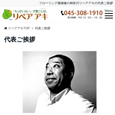
フローリング傷補修の神奈川リペアアキの代表ご挨拶
Menu
リペアアキTOP
代表ご挨拶
代表ご挨拶