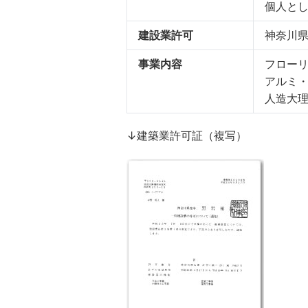
個人とし
建設業許可
神奈川県知
事業内容
フロー
アルミ
人造大
↓建築業許可証（複写）