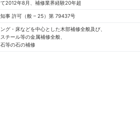
て2012年8月、補修業界経験20年超
事 許可（般 – 25）第 79437号
リング・床などを中心とした木部補修全般及び、
・スチール等の金属補修全般、
理石等の石の補修