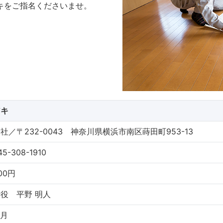
キをご指名くださいませ。
アキ
〒232-0043 神奈川県横浜市南区蒔田町953-13
-308-1910
000円
役 平野 明人
6月