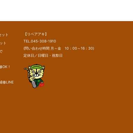
【リペアアキ】
セット
TEL.045-308-1910
セット
(問い合わせ時間 月～金 10：00～16：30)
で
定休日／日曜日・祝祭日
修OK！
修LINE